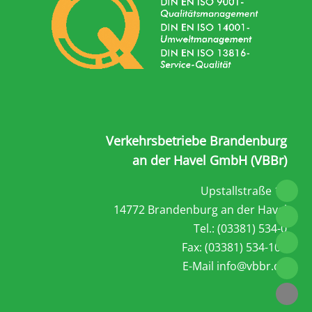
Verkehrsbetriebe Brandenburg
an der Havel GmbH (VBBr)
Upstallstraße 18
14772 Brandenburg an der Havel
Tel.: (03381) 534-0
Fax: (03381) 534-101
E-Mail
info@vbbr.de