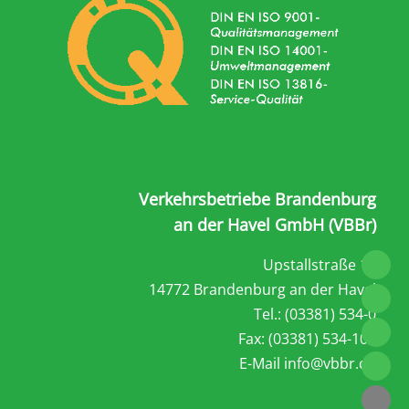
Verkehrsbetriebe Brandenburg
an der Havel GmbH (VBBr)
Upstallstraße 18
14772 Brandenburg an der Havel
Tel.: (03381) 534-0
Fax: (03381) 534-101
E-Mail
info@vbbr.de