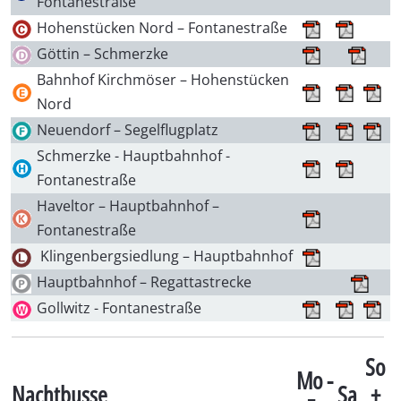
Fontanestraße
Hohenstücken Nord – Fontanestraße
Göttin – Schmerzke
Bahnhof Kirchmöser – Hohenstücken
Nord
Neuendorf – Segelflugplatz
Schmerzke - Hauptbahnhof -
Fontanestraße
Haveltor – Hauptbahnhof –
Fontanestraße
Klingenbergsiedlung – Hauptbahnhof
Hauptbahnhof – Regattastrecke
Gollwitz - Fontanestraße
So
Mo -
Nachtbusse
Sa
+