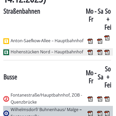
Straßenbahnen
Mo -
Sa
So
Fr
+
Fei
Anton-Saefkow-Allee – Hauptbahnhof
Hohenstücken Nord – Hauptbahnhof
So
Mo -
Busse
Sa
+
Fr
Fei
Fontanestraße/Hauptbahnhof, ZOB -
Quenzbrücke
Wilhelmsdorf/ Buhnenhaus/ Malge
–