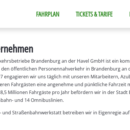
FAHRPLAN
TICKETS & TARIFE
ernehmen
rkehrsbetriebe Brandenburg an der Havel GmbH ist ein ko
 den öffentlichen Personennahverkehr in Brandenburg an de
97 engagieren wir uns täglich mit unseren Mitarbeitern, Azu
ren Fahrgästen eine angenehme und pünktliche Fahrzeit m
8,5 Millionen Fahrgäste pro Jahr befördern wir in der Stadt
bahn- und 14 Omnibuslinien.
- und Straßenbahnwerkstatt betreiben wir in Eigenregie au