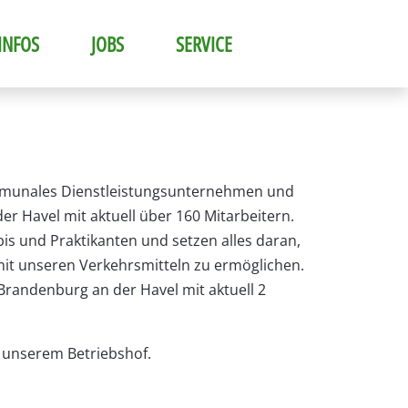
INFOS
JOBS
SERVICE
mmunales Dienstleistungsunternehmen und
r Havel mit aktuell über 160 Mitarbeitern.
bis und Praktikanten und setzen alles daran,
it unseren Verkehrsmitteln zu ermöglichen.
 Brandenburg an der Havel mit aktuell 2
f unserem Betriebshof.