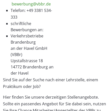
bewerbung@vbbr.de
Telefon: +49 3381 534-
333
schriftliche
Bewerbungen an:
Verkehrsbetriebe
Brandenburg
an der Havel GmbH
(VBBr)
Upstallstrasse 18
14772 Brandenburg an
der Havel
Sind Sie auf der Suche nach einer Lehrstelle, einem
Praktikum oder Job?
Hier finden Sie unsere derzeitigen Stellenangebote.
Sollte ein passendes Angebot für Sie dabei sein, nutzen
Sie Ihre Chance Mitarbeiter/Angestellter der VBBr zu