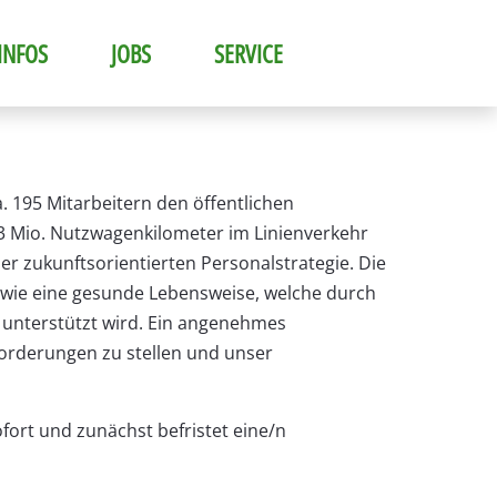
INFOS
JOBS
SERVICE
ca. 195 Mitarbeitern den öffentlichen
3 Mio. Nutzwagenkilometer im Linienverkehr
r zukunftsorientierten Personalstrategie. Die
s wie eine gesunde Lebensweise, welche durch
unterstützt wird. Ein angenehmes
forderungen zu stellen und unser
ort und zunächst befristet eine/n