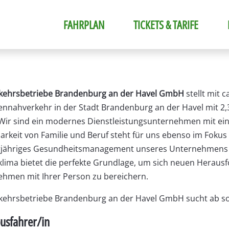
FAHRPLAN
TICKETS & TARIFE
rkehrsbetriebe Brandenburg an der Havel GmbH
stellt mit 
nnahverkehr in der Stadt Brandenburg an der Havel mit 2,
 Wir sind ein modernes Dienstleistungsunternehmen mit eine
arkeit von Familie und Beruf steht für uns ebenso im Foku
ngjähriges Gesundheitsmanagement unseres Unternehmens 
klima bietet die perfekte Grundlage, um sich neuen Heraus
hmen mit Ihrer Person zu bereichern.
kehrsbetriebe Brandenburg an der Havel GmbH sucht ab sof
usfahrer/in