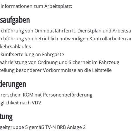
Informationen zum Arbeitsplatz:
tsaufgaben
chführung von Omnibusfahrten lt. Dienstplan und Arbeitsa
chführung von betrieblich notwendigen Kontrollarbeiten a
kehrsablaufes
kunftserteilung an Fahrgäste
ährleistung von Ordnung und Sicherheit im Fahrzeug
teilung besonderer Vorkommnisse an die Leitstelle
derungen
rerschein KOM mit Personenbeförderung
glichkeit nach VDV
tung
geltgruppe 5 gemäß TV-N BRB Anlage 2