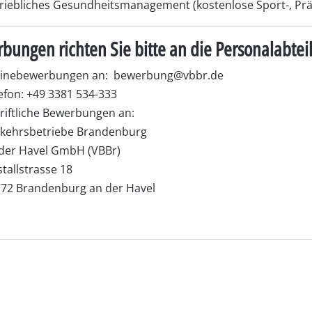
riebliches Gesundheitsmanagement (kostenlose Sport-, Pr
bungen richten Sie bitte an die Personalabtei
linebewerbungen an:
bewerbung@vbbr.de
efon: +49 3381 534-333
riftliche Bewerbungen an:
kehrsbetriebe Brandenburg
der Havel GmbH (VBBr)
tallstrasse 18
72 Brandenburg an der Havel