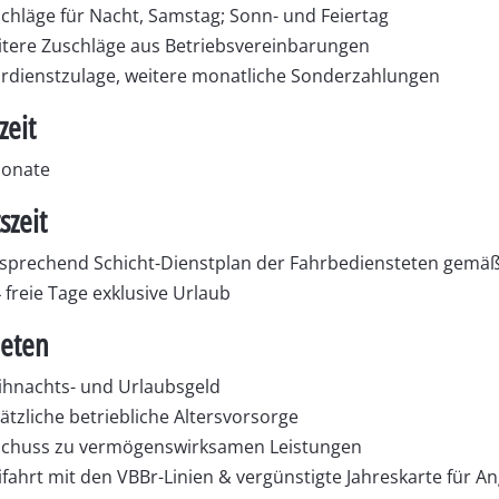
chläge für Nacht, Samstag; Sonn- und Feiertag
tere Zuschläge aus Betriebsvereinbarungen
rdienstzulage, weitere monatliche Sonderzahlungen
zeit
Monate
szeit
sprechend Schicht-Dienstplan der Fahrbediensteten gemäß
 freie Tage exklusive Urlaub
ieten
hnachts- und Urlaubsgeld
ätzliche betriebliche Altersvorsorge
chuss zu vermögenswirksamen Leistungen
ifahrt mit den VBBr-Linien & vergünstigte Jahreskarte für A