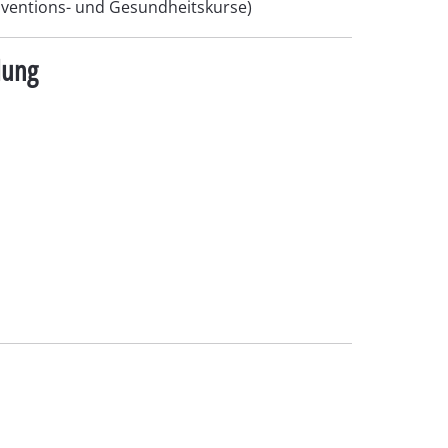
äventions- und Gesundheitskurse)
lung