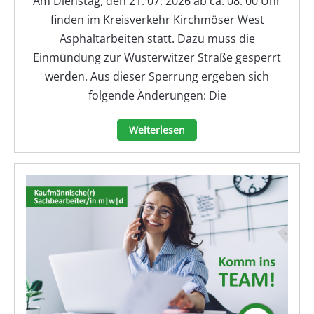
Am Dienstag, den 21. 07. 2026 ab ca. 08: 00 Uhr
finden im Kreisverkehr Kirchmöser West
Asphaltarbeiten statt. Dazu muss die
Einmündung zur Wusterwitzer Straße gesperrt
werden. Aus dieser Sperrung ergeben sich
folgende Änderungen: Die
Weiterlesen